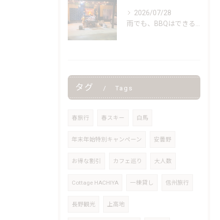
2026/07/28
雨でも、BBQはできる。
タグ
Tags
春旅行
春スキー
白馬
年末年始特別キャンペーン
安曇野
お得な割引
カフェ巡り
大人数
Cottage HACHIYA
一棟貸し
信州旅行
長野観光
上高地