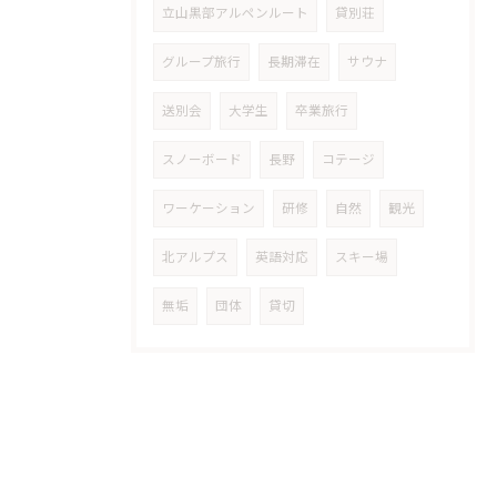
立山黒部アルペンルート
貸別荘
グループ旅行
長期滞在
サウナ
送別会
大学生
卒業旅行
スノーボード
長野
コテージ
ワーケーション
研修
自然
観光
北アルプス
英語対応
スキー場
無垢
団体
貸切