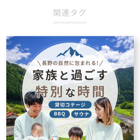
関連タグ
#北アルプス
カテゴリー
Categories
全てのカテゴリー
家族
大人数
一棟貸し
BBQ