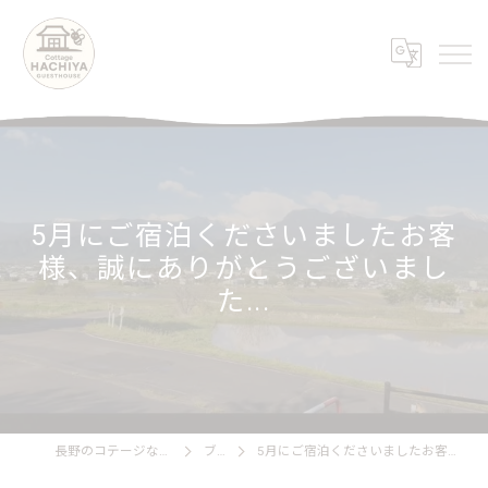
5月にご宿泊くださいましたお客
様、誠にありがとうございまし
た...
長野のコテージならCottage HACHIYA
ブログ
5月にご宿泊くださいましたお客様、誠にありがとうございました...