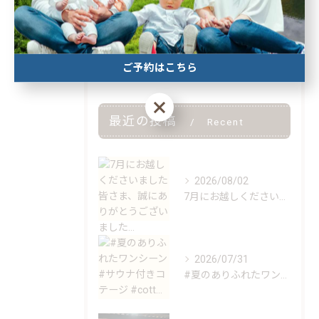
サウナ
Guest Stories
ご予約はこちら
ご予約はこちら
最近の投稿
Recent
Posts
2026/08/02
7月にお越しくださいました皆さま、誠にありがとうございました...
2026/07/31
#夏のありふれたワンシーン #サウナ付きコテージ #cott...