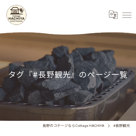
タグ『#長野観光』のページ一覧
長野のコテージならCottage HACHIYA
#長野観光