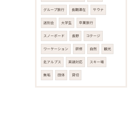
グループ旅行
長期滞在
サウナ
送別会
大学生
卒業旅行
スノーボード
長野
コテージ
ご予約はこちら
ワーケーション
研修
自然
観光
北アルプス
英語対応
スキー場
無垢
団体
貸切