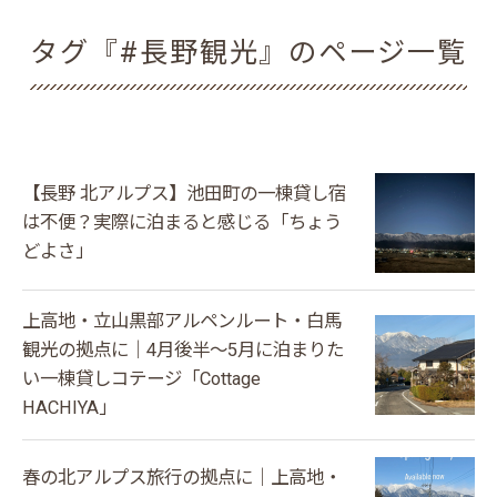
タグ『#長野観光』のページ一覧
【長野 北アルプス】池田町の一棟貸し宿
は不便？実際に泊まると感じる「ちょう
どよさ」
上高地・立山黒部アルペンルート・白馬
観光の拠点に｜4月後半〜5月に泊まりた
い一棟貸しコテージ「Cottage
HACHIYA」
春の北アルプス旅行の拠点に｜上高地・