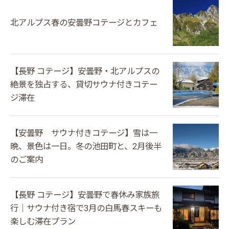
北アルプス春の安曇野コテージとカフェ
【長野 コテージ】安曇野・北アルプスの
絶景を独占する、貸切サウナ付きコテー
ジ滞在
【安曇野 サウナ付きコテージ】雪は一
晩、景色は一日。冬の池田町と、2月後半
のご案内
【長野 コテージ】安曇野で春休み家族旅
行｜サウナ付き宿で3月の白馬春スキーも
楽しむ滞在プラン