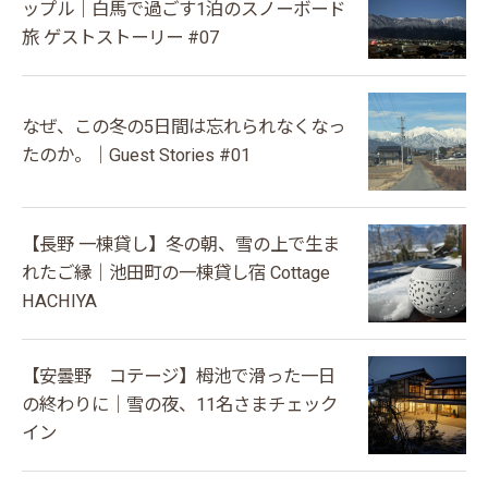
ップル｜白馬で過ごす1泊のスノーボード
旅 ゲストストーリー #07
なぜ、この冬の5日間は忘れられなくなっ
たのか。｜Guest Stories #01
【長野 一棟貸し】冬の朝、雪の上で生ま
れたご縁｜池田町の一棟貸し宿 Cottage
HACHIYA
【安曇野 コテージ】栂池で滑った一日
の終わりに｜雪の夜、11名さまチェック
イン