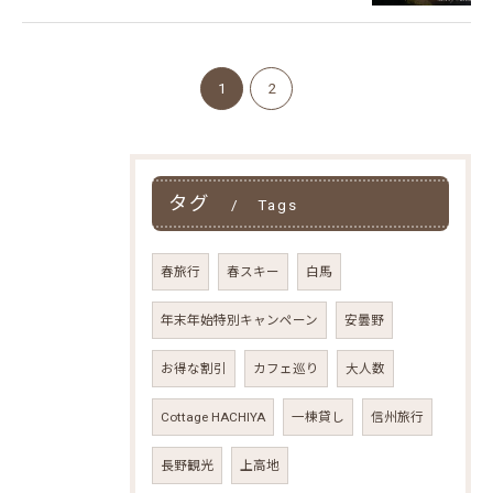
1
2
ご予約はこちら
タグ
Tags
春旅行
春スキー
白馬
年末年始特別キャンペーン
安曇野
お得な割引
カフェ巡り
大人数
Cottage HACHIYA
一棟貸し
信州旅行
長野観光
上高地