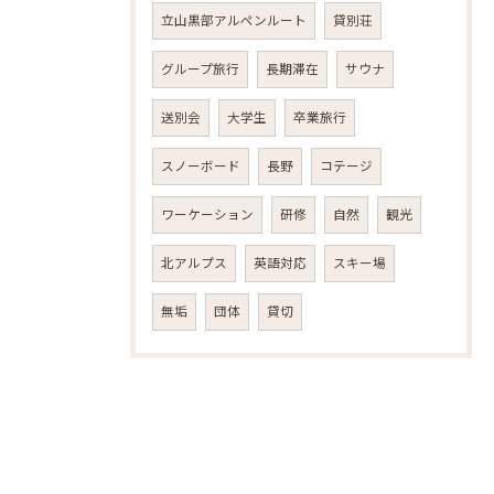
立山黒部アルペンルート
貸別荘
グループ旅行
長期滞在
サウナ
送別会
大学生
卒業旅行
スノーボード
長野
コテージ
ワーケーション
研修
自然
観光
北アルプス
英語対応
スキー場
無垢
団体
貸切