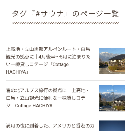
タグ『#サウナ』のページ一覧
上高地・立山黒部アルペンルート・白馬
観光の拠点に｜4月後半〜5月に泊まりた
い一棟貸しコテージ「Cottage
HACHIYA」
春の北アルプス旅行の拠点に｜上高地・
白馬・立山観光に便利な一棟貸しコテー
ジ｜Cottage HACHIYA
満月の夜に到着した、アメリカと香港のカ