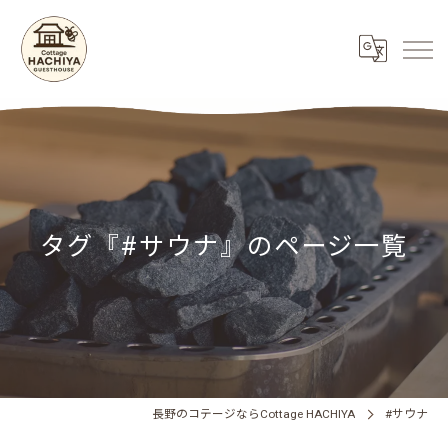
タグ『#サウナ』のページ一覧
長野のコテージならCottage HACHIYA
#サウナ