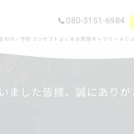
080-3151-6984
合わせ／予約
コンセプト
よくある質問
ギャラリー
メニ
さいました皆様、誠にありが