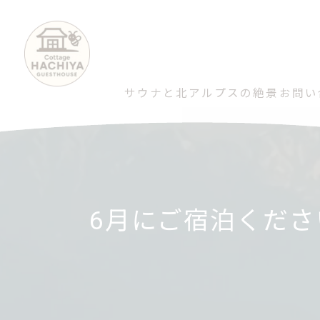
サウナと北アルプスの絶景
お問い
6月にご宿泊くだ