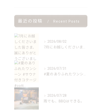
最近の投稿
Recent Posts
2026/08/02
7月にお越しくださいました皆さま、誠にありがとうございました...
2026/07/31
#夏のありふれたワンシーン #サウナ付きコテージ #cott...
2026/07/28
雨でも、BBQはできる。