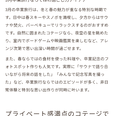
3月の卒業旅行は、冬と春の魅力が重なる特別な時期で
す。日中は春スキーやスノボを満喫し、夕方からはサウ
ナや焚火、バーベキューでリラックスするのがおすすめ
です。自然に囲まれたコテージなら、夜空の星を眺めた
り、室内でボードゲームや映画鑑賞を楽しむなど、アレ
ンジ次第で思い出深い時間が過ごせます。
また、春ならではの食材を使った料理や、卒業記念のフ
ォトスポット作りも人気です。実際に「サウナで語り合
いながら将来の話をした」「みんなで記念写真を撮っ
た」など、卒業旅行ならではのエピソードが多く、非日
常体験と特別な思い出作りが同時に叶います。
プライベート感満点のコテージで