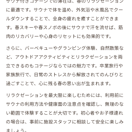
サウナ付きコテージでの滞在は、春のリラクゼーション
に最適です。サウナで体を温め、外気浴や水風呂でクー
ルダウンすることで、全身の疲れを癒すことができま
す。春スキーや春スノボの後にサウナで汗を流せば、筋
肉のリカバリーや心身のリセットにも効果的です。
さらに、バーベキューやグランピング体験、自然散策な
ど、アウトドアアクティビティとリラクゼーションを両
立できるのもコテージならではの魅力です。卒業旅行や
家族旅行で、日常のストレスから解放されてのんびりと
過ごすことで、心に残る春の思い出が生まれます。
リラクゼーションを最大限に楽しむためには、利用前に
サウナの利用方法や健康面の注意点を確認し、無理のな
い範囲で体験することが大切です。初心者やお子様連れ
の場合は、事前に施設スタッフに相談して安全に楽しみ
ましょう。