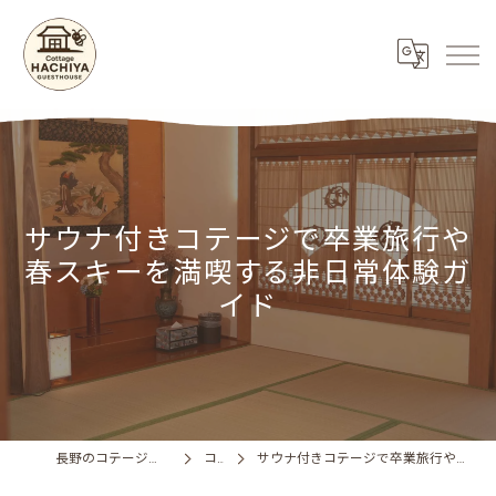
サウナ付きコテージで卒業旅行や
春スキーを満喫する非日常体験ガ
イド
長野のコテージならCottage HACHIYA
コラム
サウナ付きコテージで卒業旅行や春スキーを満喫する非日常体験ガイド