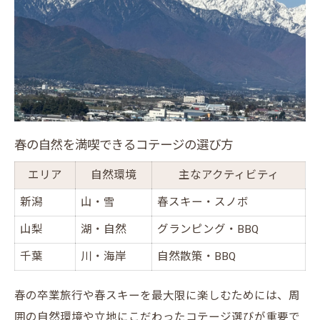
春の自然を満喫できるコテージの選び方
エリア
自然環境
主なアクティビティ
新潟
山・雪
春スキー・スノボ
山梨
湖・自然
グランピング・BBQ
千葉
川・海岸
自然散策・BBQ
春の卒業旅行や春スキーを最大限に楽しむためには、周
囲の自然環境や立地にこだわったコテージ選びが重要で