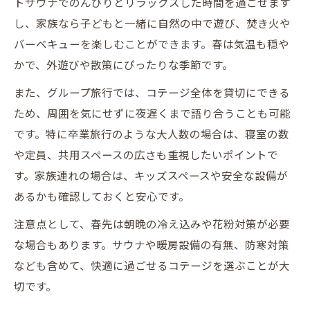
トサウナでのんびりとリラックスした時間を過ごせます
し、家族なら子どもと一緒に自然の中で遊び、焚き火や
バーベキューを楽しむことができます。春は気温も穏や
かで、外遊びや散策にぴったりな季節です。
また、グループ旅行では、コテージ全体を貸切にできる
ため、周囲を気にせずに夜遅くまで語り合うことも可能
です。特に卒業旅行のような大人数の場合は、寝室の数
や定員、共用スペースの広さも重視したいポイントで
す。家族連れの場合は、キッズスペースや安全な設備が
あるかも確認しておくと安心です。
注意点として、春先は朝晩の冷え込みや花粉対策が必要
な場合もあります。サウナや暖房設備の有無、防寒対策
なども含めて、快適に過ごせるコテージを選ぶことが大
切です。