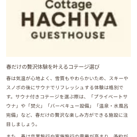
春だけの贅沢体験を叶えるコテージ選び
春は気温が心地よく、雪質もやわらかいため、スキーや
スノボの後にサウナでリフレッシュする体験は格別で
す。サウナ付きコテージを選ぶ際は、「プライベートサ
ウナ」や「焚火」「バーベキュー設備」「温泉・水風呂
完備」など、春だけの贅沢な楽しみ方ができる施設に注
目しましょう。
また、春は卒業旅行や家族旅行の需要が高まり、予約が