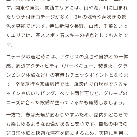
す。関東や東海、関西エリアには、山や湖、川に囲まれ
たサウナ付きコテージが多く、3月の残雪や芽吹きの景
色を堪能できます。特に新潟や長野、山梨、千葉といっ
たエリアは、春スノボ・春スキーの拠点としても人気で
す。
コテージの選定時には、アクセスの良さや自然との一体
感、周辺アクティビティ（バーベキュー、焚き火、グラ
ンピング体験など）の有無もチェックポイントとなりま
す。卒業旅行や家族旅行では、施設内で自炊ができるキ
ッチンや広いリビング、ペット同伴可など、グループの
ニーズに合った設備が整っているかも確認しましょう。
一方で、春は天候が変わりやすいため、屋内外どちらで
も楽しめるような設備があると安心です。自然の中での
非日常体験と快適な滞在を両立するため、実際に利用し