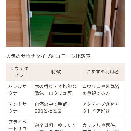
人気のサウナタイプ別コテージ比較表
サウナタ
特徴
おすすめ利用者
イプ
バレルサ
木の香り・本格的な
ロウリュや外気浴
ウナ
熱気、ロウリュ可
を重視する方
テントサ
自然の中で手軽、
アクティブ派やア
ウナ
BBQと相性良
ウトドア好き
プライベ
完全貸切、ゆったり
カップルや家族、
ートサウ