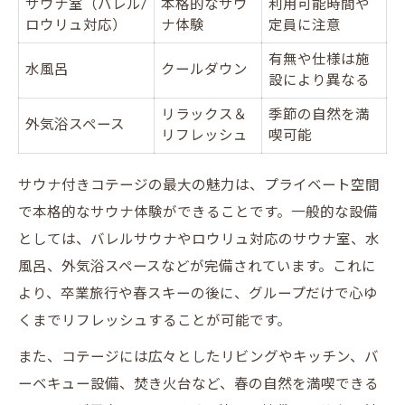
サウナ室（バレル/
本格的なサウ
利用可能時間や
ロウリュ対応）
ナ体験
定員に注意
有無や仕様は施
水風呂
クールダウン
設により異なる
リラックス＆
季節の自然を満
外気浴スペース
リフレッシュ
喫可能
サウナ付きコテージの最大の魅力は、プライベート空間
で本格的なサウナ体験ができることです。一般的な設備
としては、バレルサウナやロウリュ対応のサウナ室、水
風呂、外気浴スペースなどが完備されています。これに
より、卒業旅行や春スキーの後に、グループだけで心ゆ
くまでリフレッシュすることが可能です。
また、コテージには広々としたリビングやキッチン、バ
ーベキュー設備、焚き火台など、春の自然を満喫できる