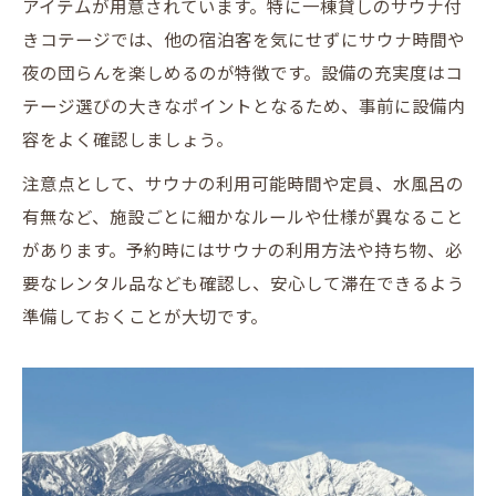
アイテムが用意されています。特に一棟貸しのサウナ付
きコテージでは、他の宿泊客を気にせずにサウナ時間や
夜の団らんを楽しめるのが特徴です。設備の充実度はコ
テージ選びの大きなポイントとなるため、事前に設備内
容をよく確認しましょう。
注意点として、サウナの利用可能時間や定員、水風呂の
有無など、施設ごとに細かなルールや仕様が異なること
ご予約はこちら
ご予約はこちら
があります。予約時にはサウナの利用方法や持ち物、必
要なレンタル品なども確認し、安心して滞在できるよう
準備しておくことが大切です。