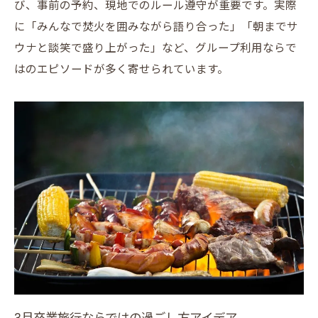
び、事前の予約、現地でのルール遵守が重要です。実際
に「みんなで焚火を囲みながら語り合った」「朝までサ
ウナと談笑で盛り上がった」など、グループ利用ならで
はのエピソードが多く寄せられています。
3月卒業旅行ならではの過ごし方アイデア