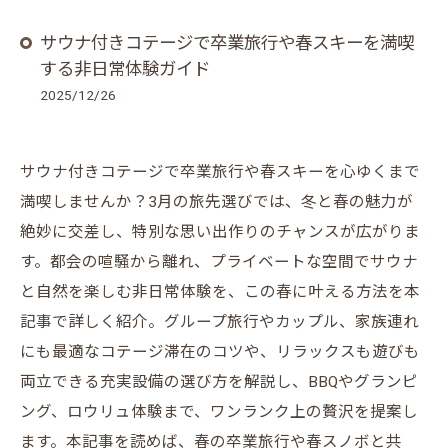
サウナ付きコテージで卒業旅行や春スキーを満喫
する非日常体験ガイド
2025/12/26
サウナ付きコテージで卒業旅行や春スキーを心ゆくまで
満喫しませんか？3月の旅先選びでは、冬と春の魅力が
絶妙に交差し、特別な思い出作りのチャンスが広がりま
す。都会の喧騒から離れ、プライベートな空間でサウナ
と自然を楽しむ非日常体験を、この春に叶える方法を本
記事で詳しく紹介。グループ旅行やカップル、家族連れ
にも最適なコテージ滞在のコツや、リラックスも遊びも
両立できる充実設備の選び方を解説し、BBQやグランピ
ング、ロウリュ体験まで、ワンランク上の贅沢を提案し
ます。本記事を読めば、春の卒業旅行や春スノボと共