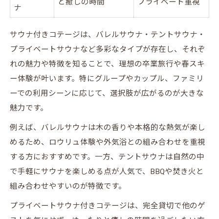
と癒しの時間
プライベート重視
ナ
サウナ付きコテージは、バレルサウナ・テントサウナ・
プライベートサウナなど多彩なタイプが存在し、それぞ
れの魅力や特徴を知ることで、理想の卒業旅行や春スキ
ー体験が叶います。特にグループやカップル、ファミリ
ーでの利用シーンに応じて、選択肢が広がるのが大きな
魅力です。
例えば、バレルサウナは木の香りや本格的な熱気が楽し
めるため、ロウリュ体験や外気浴との組み合わせを重視
する方におすすめです。一方、テントサウナは自然の中
で手軽にサウナを楽しめる点が人気で、BBQや焚き火と
組み合わせやすいのが特徴です。
プライベートサウナ付きコテージは、完全貸切で他のゲ