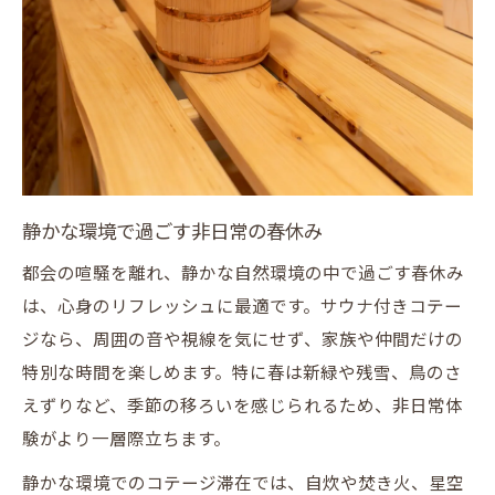
静かな環境で過ごす非日常の春休み
都会の喧騒を離れ、静かな自然環境の中で過ごす春休み
は、心身のリフレッシュに最適です。サウナ付きコテー
ジなら、周囲の音や視線を気にせず、家族や仲間だけの
特別な時間を楽しめます。特に春は新緑や残雪、鳥のさ
えずりなど、季節の移ろいを感じられるため、非日常体
験がより一層際立ちます。
静かな環境でのコテージ滞在では、自炊や焚き火、星空