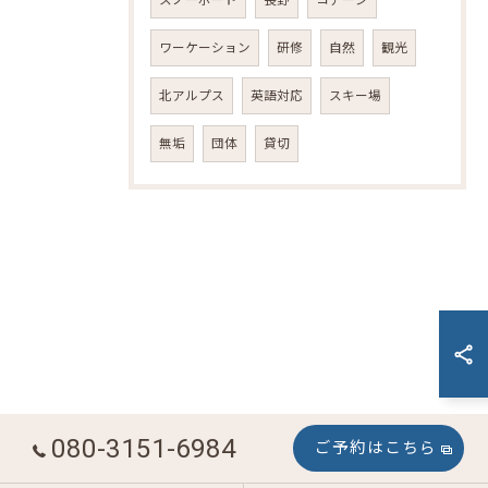
スノーボード
長野
コテージ
ワーケーション
研修
自然
観光
ご予約はこちら
北アルプス
英語対応
スキー場
無垢
団体
貸切
080-3151-6984
ご予約はこちら