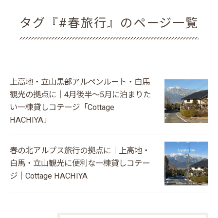
タグ『#春旅行』のページ一覧
上高地・立山黒部アルペンルート・白馬
観光の拠点に｜4月後半〜5月に泊まりた
い一棟貸しコテージ「Cottage
HACHIYA」
春の北アルプス旅行の拠点に｜上高地・
白馬・立山観光に便利な一棟貸しコテー
ジ｜Cottage HACHIYA