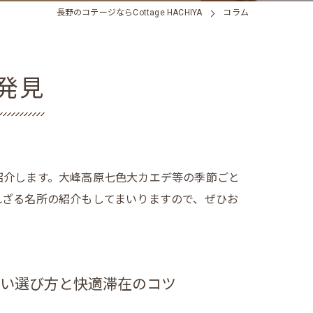
長野のコテージならCottage HACHIYA
コラム
発見
紹介します。大峰高原七色大カエデ等の季節ごと
れざる名所の紹介もしてまいりますので、ぜひお
い選び方と快適滞在のコツ