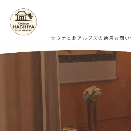
サウナと北アルプスの絶景
お問い