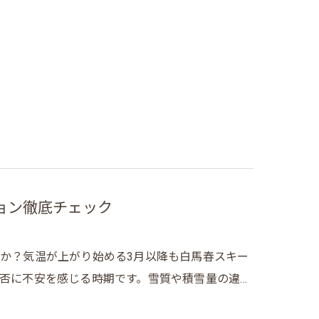
ョン徹底チェック
か？気温が上がり始める3月以降も白馬春スキー
否に不安を感じる時期です。雪質や積雪量の違…