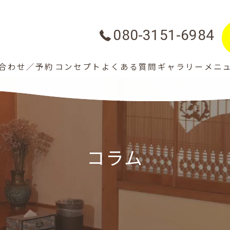
080-3151-6984
合わせ／予約
コンセプト
よくある質問
ギャラリー
メニ
コラム