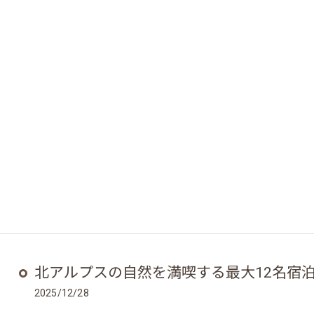
ご予約はこちら
ご予約はこちら
北アルプスの自然を満喫する最大12名宿
2025/12/28