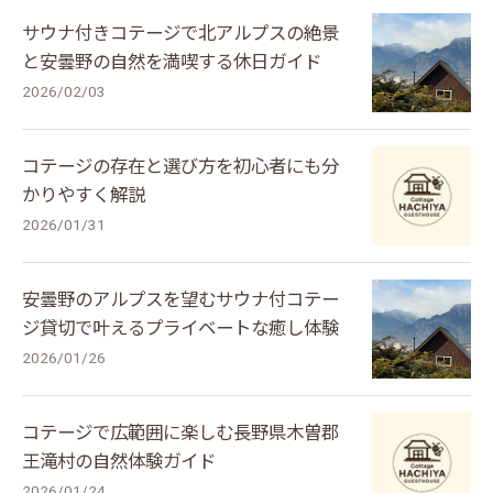
サウナ付きコテージで北アルプスの絶景
と安曇野の自然を満喫する休日ガイド
2026/02/03
コテージの存在と選び方を初心者にも分
かりやすく解説
2026/01/31
安曇野のアルプスを望むサウナ付コテー
ジ貸切で叶えるプライベートな癒し体験
2026/01/26
コテージで広範囲に楽しむ長野県木曽郡
王滝村の自然体験ガイド
2026/01/24