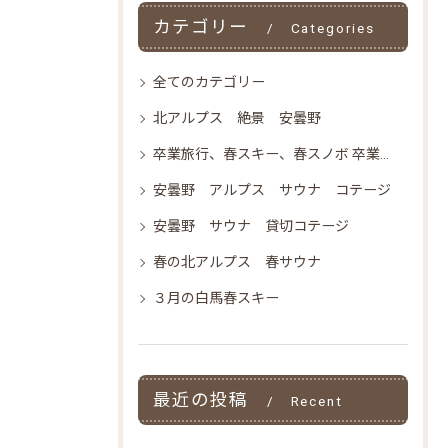
カテゴリー
Categories
全てのカテゴリー
北アルプス 絶景 安曇野
卒業旅行、春スキー、春スノボ 卒業旅行 格安 お得
安曇野 アルプス サウナ コテージ
安曇野 サウナ 貸切コテージ
ご予約はこちら
ご予約はこちら
春の北アルプス 春サウナ
３月の白馬春スキー
最近の投稿
Recent
Posts