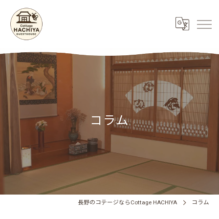
コラム
長野のコテージならCottage HACHIYA
コラム