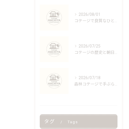
Posts
2026/08/01
コテージで良質なひとときを過ごすための選び方と快適ポイント徹底解説
2026/07/25
コテージの歴史と朝日村で味わう長野県東筑摩郡の自然体験と文化
2026/07/18
森林コテージで手ぶらバーベキューや川遊びが楽しめる料金と予約の安心ガイド
タグ
Tags